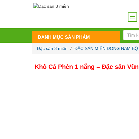
DANH MỤC SẢN PHẨM
Đặc sản 3 miền
/
ĐẶC SẢN MIỀN ĐÔNG NAM BỘ
Khô Cá Phèn 1 nắng – Đặc sản Vũn