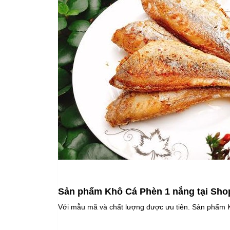
Sản phẩm Khô Cá Phèn 1 nắng tại Sho
Với mẫu mã và chất lượng được ưu tiên. Sản phẩm K