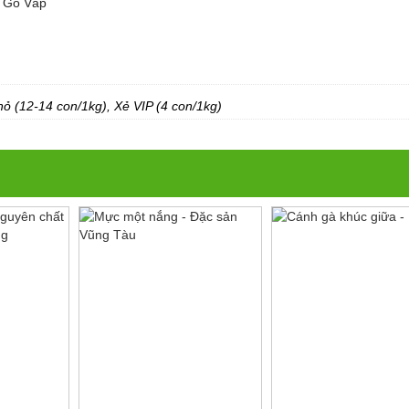
 Gò Vấp
hỏ (12-14 con/1kg), Xẻ VIP (4 con/1kg)