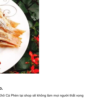
p.
hô Cá Phèn tại shop sẽ không làm mọi người thất vọng