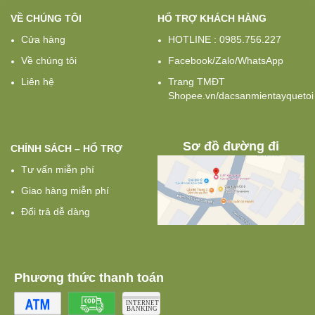
VỀ CHÚNG TÔI
HỔ TRỢ KHÁCH HÀNG
Cửa hàng
HOTLINE : 0985.756.227
Về chúng tôi
Facebook/Zalo/WhatsApp
Liên hệ
Trang TMĐT
Shopee.vn/dacsanmientayquetoi
Sơ đồ đường đi
CHÍNH SÁCH – HỔ TRỢ
Tư vấn miễn phí
Giao hàng miễn phí
Đổi trả dễ dàng
Phương thức thanh toán