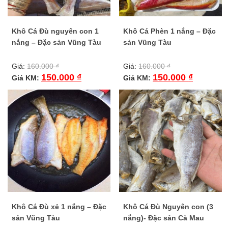
Khô Cá Đù nguyên con 1
Khô Cá Phèn 1 nắng – Đặc
nắng – Đặc sản Vũng Tàu
sản Vũng Tàu
Giá:
160.000
₫
Giá:
160.000
₫
150.000
₫
150.000
₫
Giá KM:
Giá KM:
Khô Cá Đù xẻ 1 nắng – Đặc
Khô Cá Đù Nguyên con (3
sản Vũng Tàu
nắng)- Đặc sản Cà Mau