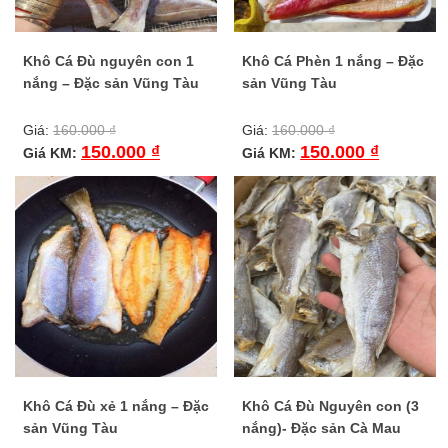
Khô Cá Đù nguyên con 1
Khô Cá Phèn 1 nắng – Đặc
nắng – Đặc sản Vũng Tàu
sản Vũng Tàu
Giá:
160.000
₫
Giá:
160.000
₫
150.000
₫
150.000
₫
Giá KM:
Giá KM:
Khô Cá Đù xẻ 1 nắng – Đặc
Khô Cá Đù Nguyên con (3
sản Vũng Tàu
nắng)- Đặc sản Cà Mau