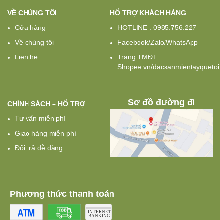
VỀ CHÚNG TÔI
HỔ TRỢ KHÁCH HÀNG
Cửa hàng
HOTLINE : 0985.756.227
Về chúng tôi
Facebook/Zalo/WhatsApp
Liên hệ
Trang TMĐT
Shopee.vn/dacsanmientayquetoi
Sơ đồ đường đi
CHÍNH SÁCH – HỔ TRỢ
Tư vấn miễn phí
Giao hàng miễn phí
Đổi trả dễ dàng
Phương thức thanh toán