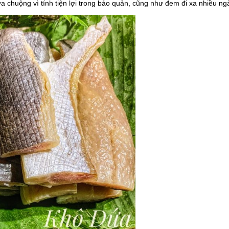
 chuộng vì tính tiện lợi trong bảo quản, cũng như đem đi xa nhiều ng