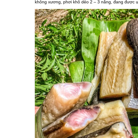
không xương, phơi khô dẻo 2 – 3 nắng, đang được ưa