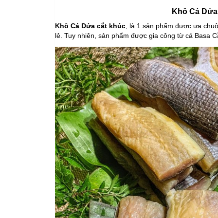
Khô Cá Dứa c
Khô Cá Dứa cắt khúc
, là 1 sản phẩm được ưa chu
lẻ. Tuy nhiên, sản phẩm được gia công từ cá Basa 