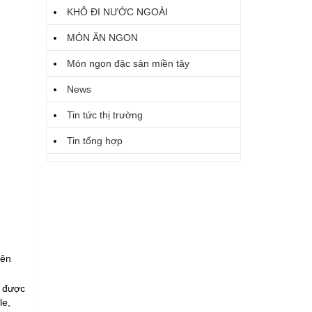
KHÔ ĐI NƯỚC NGOÀI
MÓN ĂN NGON
Món ngon đặc sản miền tây
News
Tin tức thị trường
Tin tổng hợp
nên
a được
le,