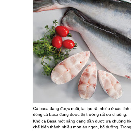
Cá basa đang được nuôi, lai tạo rất nhiều ở các tỉn
dòng cá basa đang được thị trường rất ưa chuộng.
Khô cá Basa một nắng đang dần được ưa chuộng hiệ
chế biến thành nhiều món ăn ngon, bổ dưỡng. Trong 