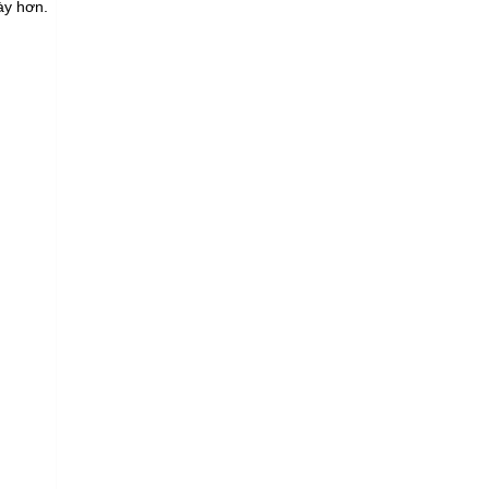
ày hơn.