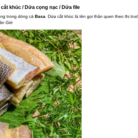
ắt khúc / Dứa cọng nạc / Dứa file
ộng trong dòng cá
Basa
. Dứa cắt khúc là tên gọi thân quen theo thị tr
Cần Giờ