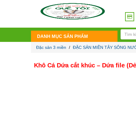
DANH MỤC SẢN PHẨM
Đặc sản 3 miền
/
ĐẶC SẢN MIỀN TÂY SÔNG NƯ
Khô Cá Dứa cắt khúc – Dứa file (D