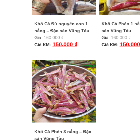
Khô Cá Đù nguyên con 1
Khô Cá Phèn 1 nắ
nắng – Đặc sản Vũng Tàu
sản Vũng Tàu
Giá:
160.000
₫
Giá:
160.000
₫
150.000
₫
150.00
Giá KM:
Giá KM:
Khô Cá Phèn 3 nắng – Đặc
sản Vũng Tàu