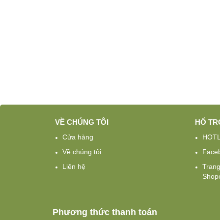
VỀ CHÚNG TÔI
HỔ TR
Cửa hàng
HOTL
Về chúng tôi
Face
Liên hệ
Tran
Shope
Phương thức thanh toán