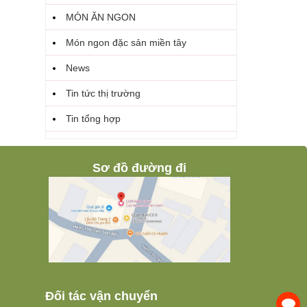
MÓN ĂN NGON
Món ngon đặc sản miền tây
News
Tin tức thị trường
Tin tổng hợp
Sơ đồ đường đi
Đối tác vận chuyển