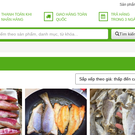
Sản phẩ
THANH TOÁN KHI
GIAO HÀNG TOÀN
TRẢ HÀNG
NHẬN HÀNG
QUỐC
TRONG 3 NG
Tìm kiế