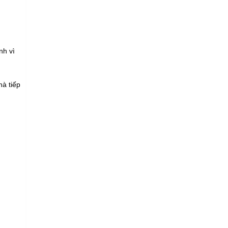
nh vì
hà tiếp