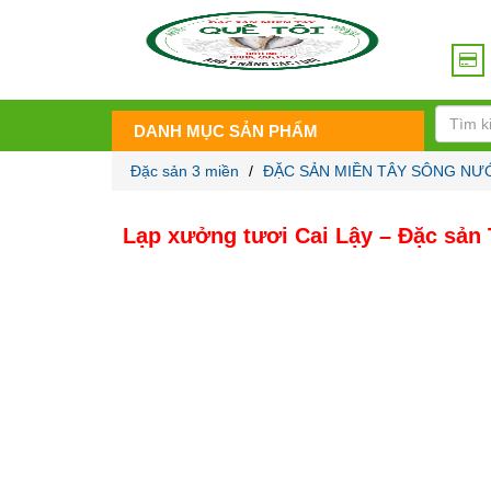
DANH MỤC SẢN PHẨM
Đặc sản 3 miền
/
ĐẶC SẢN MIỀN TÂY SÔNG NƯ
Lạp xưởng tươi Cai Lậy – Đặc sản 