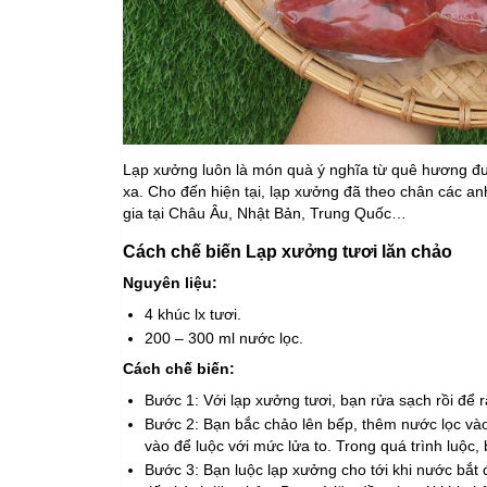
Lạp xưởng luôn là món quà ý nghĩa từ quê hương đư
xa. Cho đến hiện tại, lạp xưởng đã theo chân các an
gia tại Châu Âu, Nhật Bản, Trung Quốc…
Cách chế biến Lạp xưởng tươi lăn chảo
Nguyên liệu:
4 khúc lx tươi.
200 – 300 ml nước lọc.
Cách chế biến:
Bước 1: Với lạp xưởng tươi, bạn rửa sạch rồi để 
Bước 2: Bạn bắc chảo lên bếp, thêm nước lọc vào
vào để luộc với mức lửa to. Trong quá trình luộc
Bước 3: Bạn luộc lạp xưởng cho tới khi nước bắt 