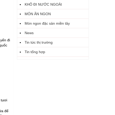
KHÔ ĐI NƯỚC NGOÀI
MÓN ĂN NGON
Món ngon đặc sản miền tây
News
yến đi
Tin tức thị trường
 quốc
Tin tổng hợp
 tươi
lửa để