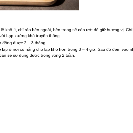
lệ khô ít, chỉ ráo bên ngoài, bên trong sẽ còn ướt để giữ hương vị. Chí
với Lạp xưởng khô truyền thống
n đông được 2 – 3 tháng.
o lạp ở nơi có nắng cho lạp khô hơn trong 3 – 4 giờ. Sau đó đem vào n
 bạn sẽ sử dụng được trong vòng 2 tuần.