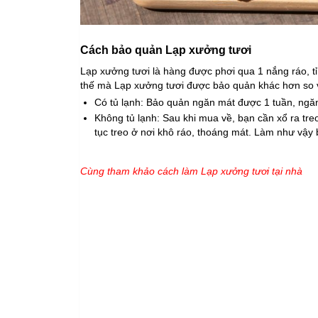
Cách bảo quản Lạp xưởng tươi
Lạp xưởng tươi là hàng được phơi qua 1 nắng ráo, tỉ 
thế mà Lạp xưởng tươi được bảo quản khác hơn so 
Có tủ lạnh: Bảo quản ngăn mát được 1 tuần, ngă
Không tủ lạnh: Sau khi mua về, bạn cần xổ ra tre
tục treo ở nơi khô ráo, thoáng mát. Làm như vậy
Cùng tham khảo cách làm Lạp xưởng tươi tại nhà