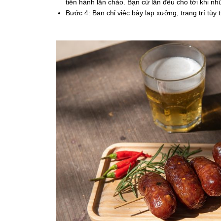
tiến hành lăn chảo. Bạn cứ lăn đều cho tới khi n
Bước 4: Bạn chỉ việc bày lạp xưởng, trang trí tùy 