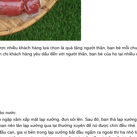
ợc nhiều khách hàng lựa chọn là quà tặng người thân, bạn bè mỗi chu
h chị khách hàng yêu dấu đến với người thân, bạn bè của họ tại nhiều
ráo nước.
 ngập xâm xấp mặt lạp xưởng, đun sôi lên. Sau đó, bạn thả lạp xưởng
, bạn nên lăn lạp xưởng qua lại thường xuyên để nó được chín đều nhé.
đầu cạn, gia vị bên trong lạp xưởng bắt đầu ngấm ra ngoài thì hạ nhỏ 