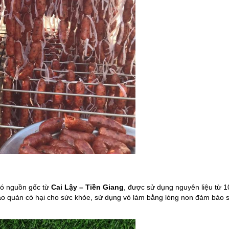
có nguồn gốc từ
Cai Lậy – Tiền Giang
, được sử dụng nguyên liệu từ 
bảo quản có hại cho sức khỏe, sử dụng vỏ làm bằng lòng non đảm bảo 