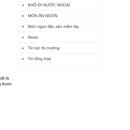
KHÔ ĐI NƯỚC NGOÀI
MÓN ĂN NGON
Món ngon đặc sản miền tây
News
Tin tức thị trường
Tin tổng hợp
ất là
ng thơm