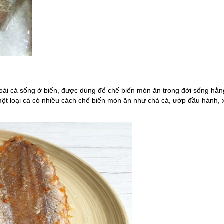
loài cá sống ở biển, được dùng để chế biến món ăn trong đời sống hằn
ột loại cá có nhiều cách chế biến món ăn như chả cá, ướp đầu hành, 