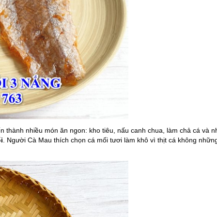
iến thành nhiều món ăn ngon: kho tiêu, nấu canh chua, làm chả cá và nh
i
. Người Cà Mau thích chọn cá mối tươi làm khô vì thịt cá không nhữ