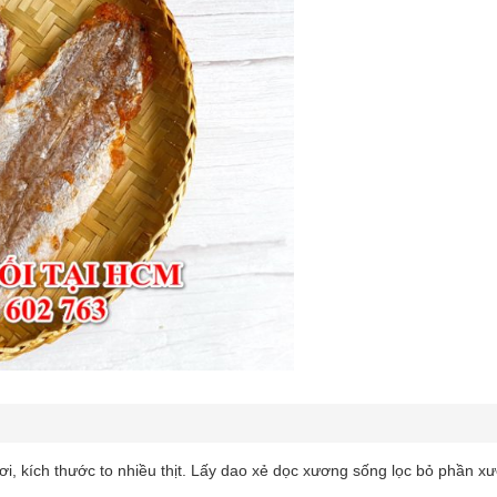
i, kích thước to nhiều thịt. Lấy dao xẻ dọc xương sống lọc bỏ phần x