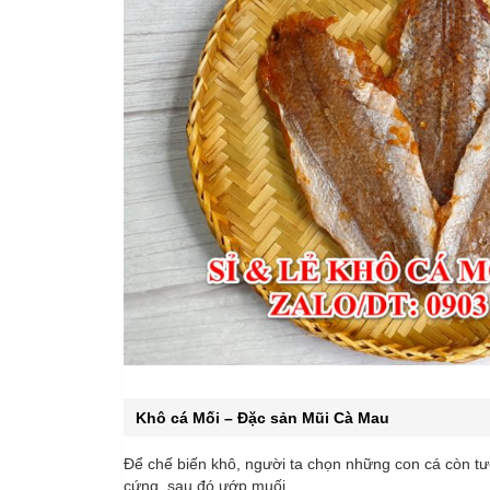
Khô cá Mối – Đặc sản Mũi Cà Mau
Để chế biến khô, người ta chọn những con cá còn tươ
cứng, sau đó ướp muối.