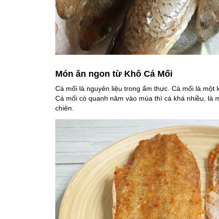
Món ăn ngon từ Khô Cá Mối
Cá mối là nguyên liệu trong ẩm thực. Cá mối là một 
Cá mối có quanh năm vào mùa thì cá khá nhiều, là m
chiên.