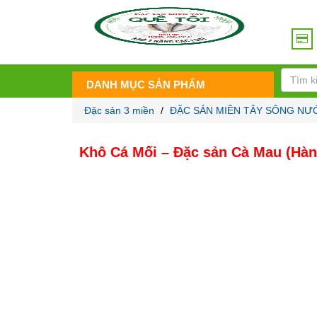
DANH MỤC SẢN PHẨM
Đặc sản 3 miền
/
ĐẶC SẢN MIỀN TÂY SÔNG NƯ
Khô Cá Mối – Đặc sản Cà Mau (Hàn