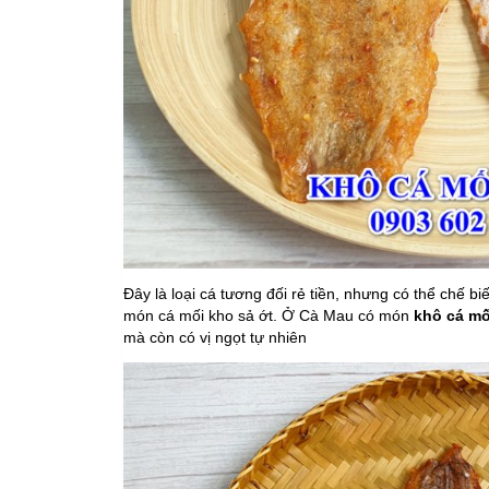
Đây là loại cá tương đối rẻ tiền, nhưng có thể chế b
món cá mối kho sả ớt. Ở Cà Mau có món
khô cá mố
mà còn có vị ngọt tự nhiên