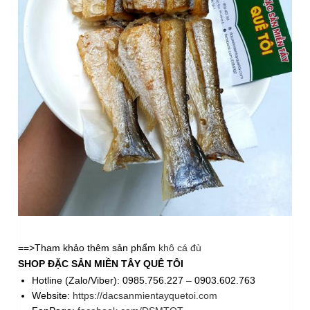
==>Tham khảo thêm sản phẩm
khô cá đù
SHOP ĐẶC SẢN MIỀN TÂY QUÊ TÔI
Hotline (Zalo/Viber): 0985.756.227 – 0903.602.763
Website:
https://dacsanmientayquetoi.com