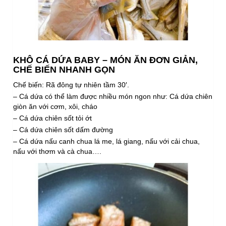
KHÔ CÁ DỨA BABY – MÓN ĂN ĐƠN GIẢN,
CHẾ BIẾN NHANH GỌN
Chế biến: Rã đông tự nhiên tầm 30′.
– Cá dứa có thể làm được nhiều món ngon như: Cá dứa chiên
giòn ăn với cơm, xôi, cháo
– Cá dứa chiên sốt tỏi ớt
– Cá dứa chiên sốt dấm đường
– Cá dứa nấu canh chua lá me, lá giang, nấu với cải chua,
nấu với thơm và cà chua….