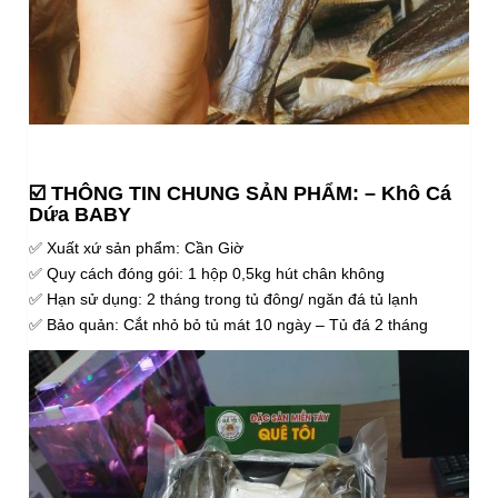
☑️ THÔNG TIN CHUNG SẢN PHẨM: – Khô Cá
Dứa BABY
✅ Xuất xứ sản phẩm: Cần Giờ
✅ Quy cách đóng gói: 1 hộp 0,5kg hút chân không
✅ Hạn sử dụng: 2 tháng trong tủ đông/ ngăn đá tủ lạnh
✅ Bảo quản: Cắt nhỏ bỏ tủ mát 10 ngày – Tủ đá 2 tháng