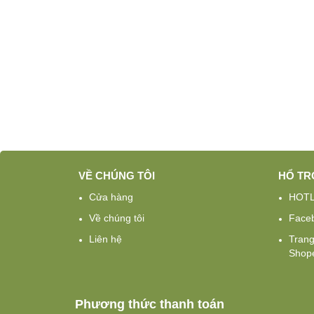
VỀ CHÚNG TÔI
HỔ TR
Cửa hàng
HOTL
Về chúng tôi
Face
Liên hệ
Tran
Shope
Phương thức thanh toán