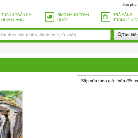
Sản phẩ
THANH TOÁN KHI
GIAO HÀNG TOÀN
TRẢ HÀNG
NHẬN HÀNG
QUỐC
TRONG 3 NG
Tìm kiế