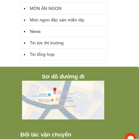
MÓN ĂN NGON
Món ngon đặc sản miền tây
News
Tin tức thị trường
Tin tổng hợp
Sơ đồ đường đi
Đối tác vận chuyển