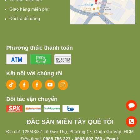
Giao hàng miễn phí
Đổi trả dễ dàng
Phương thức thanh toán
Kết nối với chúng tôi
Đối tác vận chuyển
ĐẶC SẢN MIỀN TÂY QUÊ TÔI
Địa chỉ: 125/48/37 Lê Đức Thọ, Phường 17, Quận Gò Vấp, HCM
Điện thoại:
0985 756 227 - 0903 602 763 - Email: