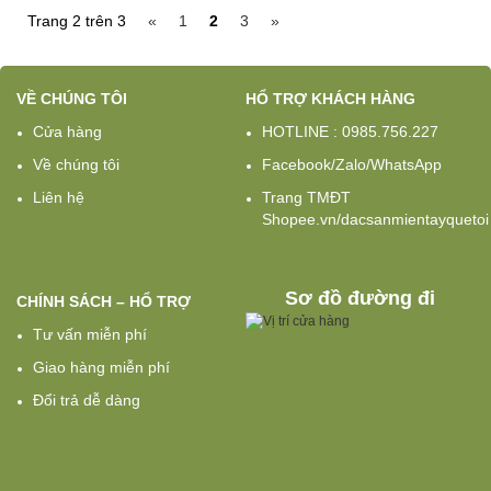
Trang 2 trên 3
«
1
2
3
»
VỀ CHÚNG TÔI
HỔ TRỢ KHÁCH HÀNG
Cửa hàng
HOTLINE : 0985.756.227
Về chúng tôi
Facebook/Zalo/WhatsApp
Liên hệ
Trang TMĐT
Shopee.vn/dacsanmientayquetoi
Sơ đồ đường đi
CHÍNH SÁCH – HỔ TRỢ
Tư vấn miễn phí
Giao hàng miễn phí
Đổi trả dễ dàng