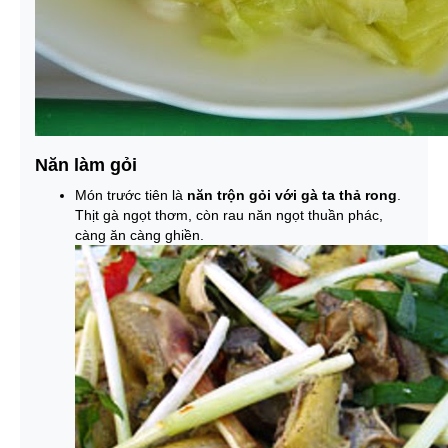
Năn làm gỏi
Món trước tiên là
năn trộn gỏi với gà ta thả rong
.
Thịt gà ngọt thơm, còn rau năn ngọt thuần phác,
càng ăn càng ghiền.