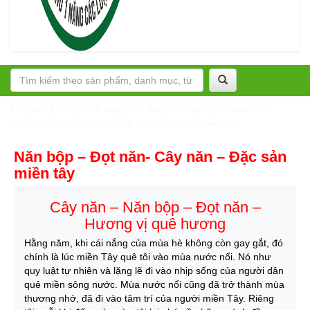
Đặc sản 3 miền
/
Món ngon đặc sản
/
Món ngon đặc sản miền
tây
/
Năn bộp – Đọt năn- Cây năn – Đặc sản miền tây
Năn bộp – Đọt năn- Cây năn – Đặc sản
miền tây
Cây năn – Năn bộp – Đọt năn –
Hương vị quê hương
Hằng năm, khi cái nắng của mùa hè không còn gay gắt, đó
chính là lúc miền Tây quê tôi vào mùa nước nổi. Nó như
quy luật tự nhiên và lặng lẽ đi vào nhịp sống của người dân
quê miền sông nước. Mùa nước nổi cũng đã trở thành mùa
thương nhớ, đã đi vào tâm trí của người miền Tây. Riêng