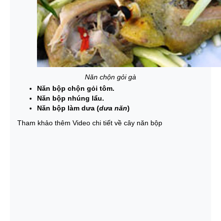
Năn chộn gỏi gà
Năn bộp chộn gỏi tôm.
Năn bộp nhúng lẩu.
Năn bộp làm dưa (
dưa năn
)
Tham khảo thêm Video chi tiết về cây năn bộp