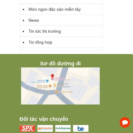
Món ngon đặc sản miền tây
News
Tin tức thị trường
Tin tổng hợp
Sơ đồ đường đi
Đối tác vận chuyển