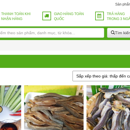
Sản phẩ
THANH TOÁN KHI
GIAO HÀNG TOÀN
TRẢ HÀNG
NHẬN HÀNG
QUỐC
TRONG 3 NG
Tìm kiế