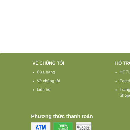
VỀ CHÚNG TÔI
HỔ TR
Cửa hàng
HOTL
Về chúng tôi
Face
Liên hệ
Tran
Shope
Phương thức thanh toán