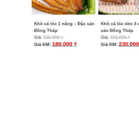
Khô cá lóc 1 nắng – Đặc sản
Khô cá lóc dẻo 3
Đồng Tháp
sản Đồng Tháp
Giá:
220.000
₫
Giá:
250.000
₫
180.000
₫
230.00
Giá KM:
Giá KM: