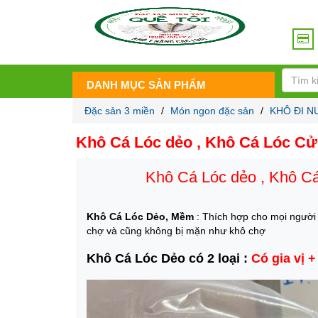
DANH MỤC SẢN PHẨM
Đặc sản 3 miền
/
Món ngon đặc sản
/
KHÔ ĐI 
Khô Cá Lóc dẻo , Khô Cá Lóc Cử
Khô Cá Lóc dẻo , Khô C
Khô Cá Lóc Dẻo, Mềm
: Thích hợp cho mọi người
chợ và cũng không bị mặn như khô chợ
Khô Cá Lóc Dẻo có 2 loại :
Có gia vị +