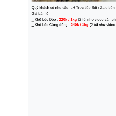
Quý khách có nhu cầu. LH Trực tiếp Sdt / Zalo bên
Giá bán lẻ :
_ Khô Lóc Dẻo :
220k / 1kg
(2 túi như video sản p
_ Khô Lóc Cửng đồng :
240k / 1kg
(2 túi như vide