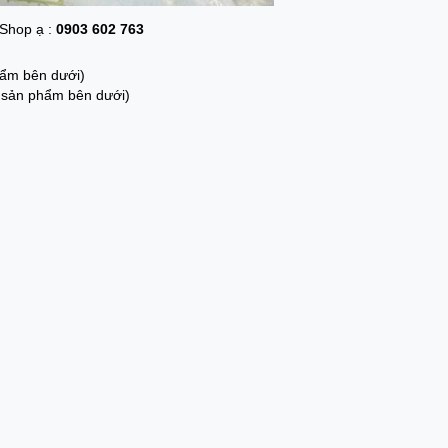
 Shop ạ :
0903 602 763
hẩm bên dưới)
o sản phẩm bên dưới)