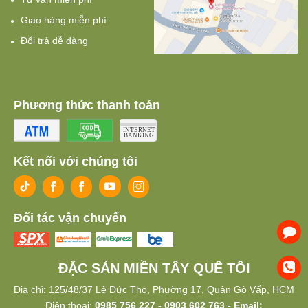
Giao hàng miễn phí
Đổi trả dễ dàng
Phương thức thanh toán
Kết nối với chúng tôi
Đối tác vận chuyển
ĐẶC SẢN MIỀN TÂY QUÊ TÔI
Địa chỉ: 125/48/37 Lê Đức Thọ, Phường 17, Quận Gò Vấp, HCM
Điện thoại:
0985 756 227 - 0903 602 763 - Email: