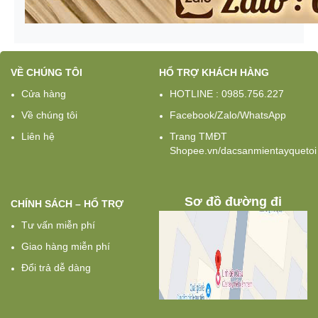
VỀ CHÚNG TÔI
HỔ TRỢ KHÁCH HÀNG
Cửa hàng
HOTLINE : 0985.756.227
Về chúng tôi
Facebook/Zalo/WhatsApp
Liên hệ
Trang TMĐT
Shopee.vn/dacsanmientayquetoi
Sơ đồ đường đi
CHÍNH SÁCH – HỔ TRỢ
Tư vấn miễn phí
Giao hàng miễn phí
Đổi trả dễ dàng