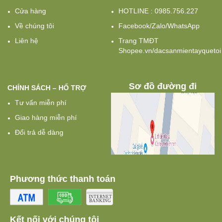
Cửa hàng
HOTLINE : 0985.756.227
Về chúng tôi
Facebook/Zalo/WhatsApp
Liên hệ
Trang TMĐT
Shopee.vn/dacsanmientayquetoi
Sơ đồ đường đi
CHÍNH SÁCH – HỔ TRỢ
Tư vấn miễn phí
Giao hàng miễn phí
Đổi trả dễ dàng
Phương thức thanh toán
Kết nối với chúng tôi