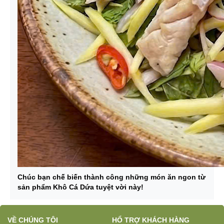
Chúc bạn chế biến thành công những món ăn ngon từ
sản phẩm Khô Cá Dứa tuyệt vời này!
VỀ CHÚNG TÔI
HỔ TRỢ KHÁCH HÀNG