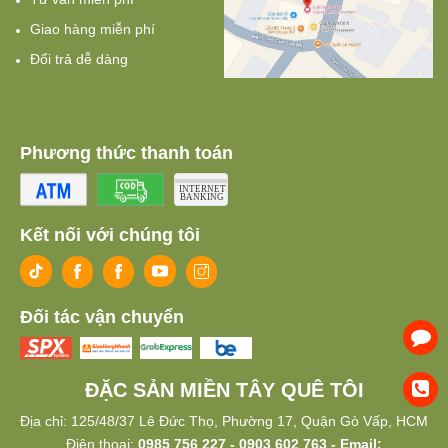
Giao hàng miễn phí
Đổi trả dễ dàng
Phương thức thanh toán
Kết nối với chúng tôi
Đối tác vận chuyển
ĐẶC SẢN MIỀN TÂY QUÊ TÔI
Địa chỉ: 125/48/37 Lê Đức Thọ, Phường 17, Quận Gò Vấp, HCM
Điện thoại:
0985 756 227 - 0903 602 763 - Email: