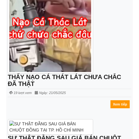
THẤY NẠO CÁ THÁT LÁT CHƯA CHẮC
ĐÃ THẬT
19 lượt xem
Ngày: 21/05/2025
Xem tiếp
SỰ THẬT ĐẰNG SAU GIÁ BÁN CHUỘT