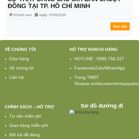
ĐỒNG TẠI TP. HỒ CHÍ MINH
93 lượt xem
Ngày: 07/05/2025
Xem tiếp
VỀ CHÚNG TÔI
HỔ TRỢ KHÁCH HÀNG
Cửa hàng
HOTLINE : 0985.756.227
Về chúng tôi
Facebook/Zalo/WhatsApp
Liên hệ
Trang TMĐT
Shopee.vn/dacsanmientayquetoi
Sơ đồ đường đi
CHÍNH SÁCH – HỔ TRỢ
Tư vấn miễn phí
Giao hàng miễn phí
Đổi trả dễ dàng