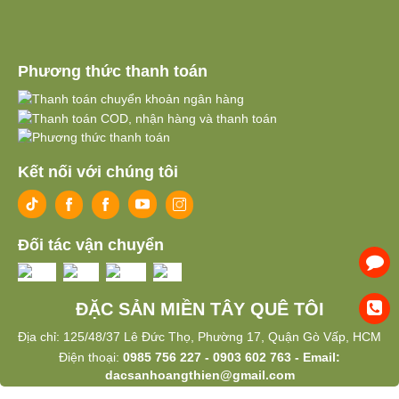
Phương thức thanh toán
Kết nối với chúng tôi
Đối tác vận chuyển
ĐẶC SẢN MIỀN TÂY QUÊ TÔI
Địa chỉ: 125/48/37 Lê Đức Thọ, Phường 17, Quận Gò Vấp, HCM
Điện thoại:
0985 756 227 - 0903 602 763 - Email:
dacsanhoangthien@gmail.com