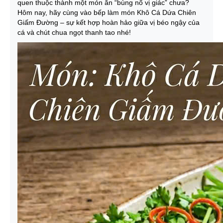
quen thuộc thành một món ăn “bùng nổ vị giác” chưa?
Hôm nay, hãy cùng vào bếp làm món Khô Cá Dứa Chiên
Giấm Đường – sự kết hợp hoàn hảo giữa vị béo ngậy của
cá và chút chua ngọt thanh tao nhé!