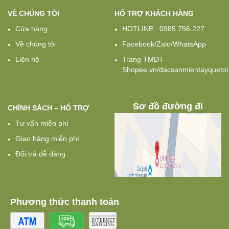
VỀ CHÚNG TÔI
HỔ TRỢ KHÁCH HÀNG
Cửa hàng
HOTLINE : 0985.756.227
Về chúng tôi
Facebook/Zalo/WhatsApp
Liên hệ
Trang TMĐT
Shopee.vn/dacsanmientayquetoi
Sơ đồ đường đi
CHÍNH SÁCH – HỔ TRỢ
Tư vấn miễn phí
Giao hàng miễn phí
Đổi trả dễ dàng
Phương thức thanh toán